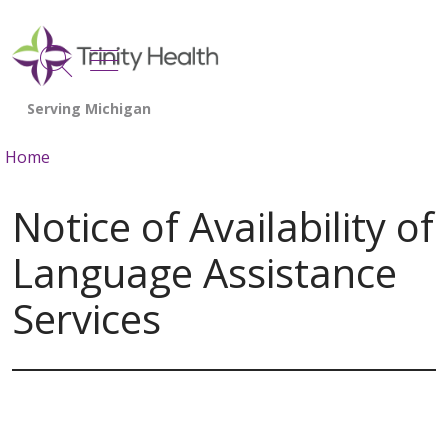
show off canvas menu
search
Home
Notice of Availability of
Language Assistance
Services