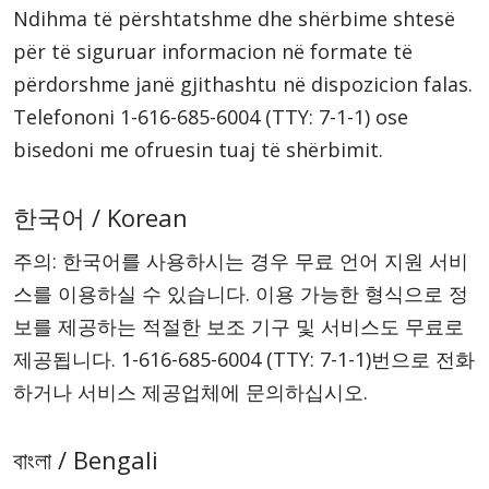
Ndihma të përshtatshme dhe shërbime shtesë
për të siguruar informacion në formate të
përdorshme janë gjithashtu në dispozicion falas.
Telefononi
1-616-685-6004
(TTY: 7-1-1)
ose
bisedoni me ofruesin tuaj të shërbimit.
한국어 / Korean
주의: 한국어를 사용하시는 경우 무료 언어 지원 서비
스를 이용하실 수 있습니다. 이용 가능한 형식으로 정
보를 제공하는 적절한 보조 기구 및 서비스도 무료로
제공됩니다.
1-616-685-6004
(TTY: 7-1-1)
번으로 전화
하거나 서비스 제공업체에 문의하십시오.
বাংলা / Bengali