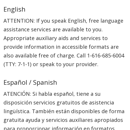
English
ATTENTION: If you speak English, free language
assistance services are available to you.
Appropriate auxiliary aids and services to
provide information in accessible formats are
also available free of charge. Call
1-616-685-6004
(TTY: 7-1-1)
or speak to your provider.
Español / Spanish
ATENCIÓN: Si habla español, tiene a su
disposición servicios gratuitos de asistencia
lingüística. También están disponibles de forma
gratuita ayuda y servicios auxiliares apropiados
para proporcionar información en formatos