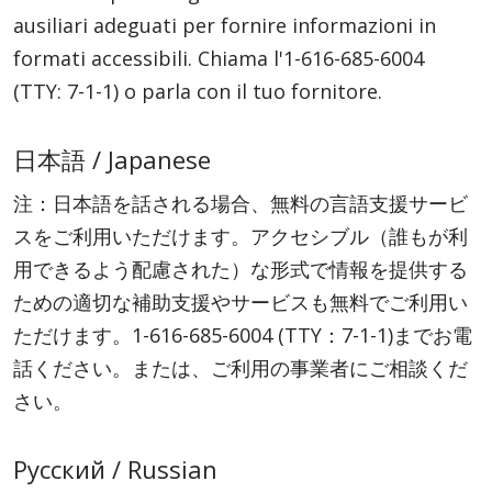
ausiliari adeguati per fornire informazioni in
formati accessibili. Chiama l'
1-616-685-6004
(TTY: 7-1-1)
o parla con il tuo fornitore.
日本語 / Japanese
注：日本語を話される場合、無料の言語支援サービ
スをご利用いただけます。アクセシブル（誰もが利
用できるよう配慮された）な形式で情報を提供する
ための適切な補助支援やサービスも無料でご利用い
ただけます。
1-616-685-6004
(TTY：7-1-1)
までお電
話ください。または、ご利用の事業者にご相談くだ
さい。
Русский / Russian